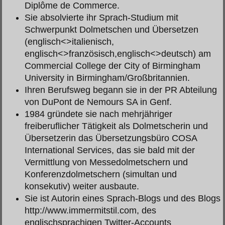
Diplôme de Commerce.
Sie absolvierte ihr Sprach-Studium mit
Schwerpunkt Dolmetschen und Übersetzen
(englisch<>italienisch,
englisch<>französisch,englisch<>deutsch) am
Commercial College der City of Birmingham
University in Birmingham/Großbritannien.
Ihren Berufsweg begann sie in der PR Abteilung
von DuPont de Nemours SA in Genf.
1984 gründete sie nach mehrjähriger
freiberuflicher Tätigkeit als Dolmetscherin und
Übersetzerin das Übersetzungsbüro COSA
International Services, das sie bald mit der
Vermittlung von Messedolmetschern und
Konferenzdolmetschern (simultan und
konsekutiv) weiter ausbaute.
Sie ist Autorin eines Sprach-Blogs und des Blogs
http://www.immermitstil.com, des
englischsprachigen Twitter-Accounts