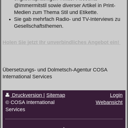
@immermitstil sowie diverser Artikel in Print-
Medien zum Thema Stil und Etikette.
Sie gab mehrfach Radio- und TV-Interviews zu
Gesellschaftsthemen.
Holen Sie jetzt Ihr unverbindliches Angebot ein!
Übersetzungs- und Dolmetsch-Agentur COSA
International Services
Druckversion
|
Sitemap
Login
© COSA International
Webansicht
Services